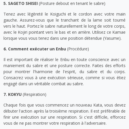
5. SAGETO SHISEI
(Posture debout en tenant le sabre)
Tenez avec légèreté le Koiguchi et le cordon avec votre main
gauche. Assurez-vous que le tranchant de la lame soit tourné
vers le haut. Portez le sabre naturellement le long de votre corps,
avec le Kojiri pointant vers le bas et en arrière. Utilisez ce Kamae
lorsque vous vous tenez dans une position détendue (Yasume).
6. Comment exécuter un Enbu
(Procédure)
Il est important de réaliser le Enbu en toute conscience avec un
maniement du sabre et une posture correcte. Faites des efforts
pour montrer l'harmonie de l'esprit, du sabre et du corps.
Consacrez vous à une exécution sérieuse, comme si vous étiez
engagé dans un véritable combat au sabre.
7. KOKYU
(Respiration)
Chaque fois que vous commencez un nouveau Kata, vous devez
débuter l'action après la troisième respiration. Il est préférable de
finir une exécution sur une respiration. Si c'est difficile, efforcez
vous de ne pas montrer votre respiration à l'adversaire.