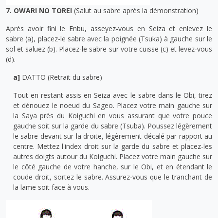
7. OWARI NO TOREI
(Salut au sabre après la démonstration)
Après avoir fini le Enbu, asseyez-vous en Seiza et enlevez le
sabre (a), placez-le sabre avec la poignée (Tsuka) à gauche sur le
sol et saluez (b). Placez-le sabre sur votre cuisse (c) et levez-vous
(d).
a]
DATTO (Retrait du sabre)
Tout en restant assis en Seiza avec le sabre dans le Obi, tirez
et dénouez le noeud du Sageo. Placez votre main gauche sur
la Saya près du Koiguchi en vous assurant que votre pouce
gauche soit sur la garde du sabre (Tsuba). Poussez légèrement
le sabre devant sur la droite, légèrement décalé par rapport au
centre. Mettez l'index droit sur la garde du sabre et placez-les
autres doigts autour du Koiguchi. Placez votre main gauche sur
le côté gauche de votre hanche, sur le Obi, et en étendant le
coude droit, sortez le sabre. Assurez-vous que le tranchant de
la lame soit face à vous.