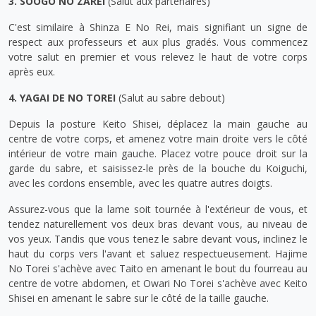
3. SOOGO NO ZAREI
(Salut aux partenaires)
C'est similaire à Shinza E No Rei, mais signifiant un signe de
respect aux professeurs et aux plus gradés. Vous commencez
votre salut en premier et vous relevez le haut de votre corps
après eux.
4. YAGAI DE NO TOREI
(Salut au sabre debout)
Depuis la posture Keito Shisei, déplacez la main gauche au
centre de votre corps, et amenez votre main droite vers le côté
intérieur de votre main gauche. Placez votre pouce droit sur la
garde du sabre, et saisissez-le près de la bouche du Koiguchi,
avec les cordons ensemble, avec les quatre autres doigts.
Assurez-vous que la lame soit tournée à l'extérieur de vous, et
tendez naturellement vos deux bras devant vous, au niveau de
vos yeux. Tandis que vous tenez le sabre devant vous, inclinez le
haut du corps vers l'avant et saluez respectueusement. Hajime
No Torei s'achève avec Taito en amenant le bout du fourreau au
centre de votre abdomen, et Owari No Torei s'achève avec Keito
Shisei en amenant le sabre sur le côté de la taille gauche.