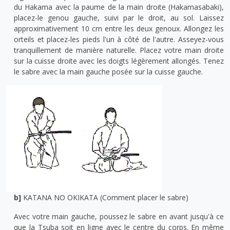
du Hakama avec la paume de la main droite (Hakamasabaki),
placez-le genou gauche, suivi par le droit, au sol. Laissez
approximativement 10 cm entre les deux genoux. Allongez les
orteils et placez-les pieds l'un à côté de l'autre. Asseyez-vous
tranquillement de manière naturelle. Placez votre main droite
sur la cuisse droite avec les doigts légèrement allongés. Tenez
le sabre avec la main gauche posée sur la cuisse gauche.
b]
KATANA NO OKIKATA (Comment placer le sabre)
Avec votre main gauche, poussez le sabre en avant jusqu'à ce
que la Tsuba soit en ligne avec le centre du corps. En même