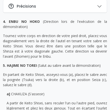
Précisions
4. ENBU NO HOKO
(Direction lors de l'exécution de la
démonstration)
Tournez votre corps en direction de votre pied droit, placez vous
diagonalement vers la droite de l'autel en tenant votre sabre en
Keito Shisei. Vous devez être dans une position telle que le
Shinza est à votre diagonale gauche. Cette direction va devenir
l'avant (Shomen) pour le Enbu.
5. HAJIME NO TOREI
(Salut au sabre avant la démonstration)
En partant de Keito Shisei, asseyez-vous (a), placez le sabre avec
la poignée (Tsuka) vers la droite (b), et en position Seiza (c),
saluez le sabre (d).
a]
CHAKUZA (S'asseoir)
A partir de Keito Shisei, sans reculer l'un ou l'autre pied, ouvrez
légèrement et pliez les deux genoux. Tout en écartant l'ourlet