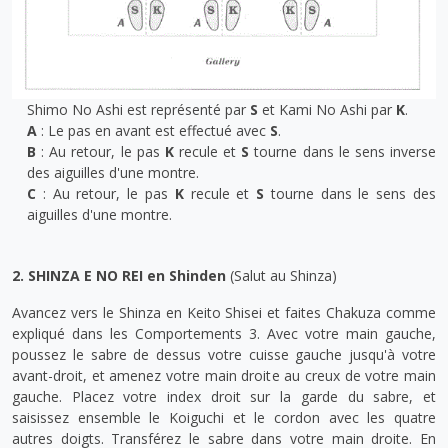
Shimo No Ashi est représenté par
S
et Kami No Ashi par
K
.
A
: Le pas en avant est effectué avec
S
.
B
: Au retour, le pas
K
recule et
S
tourne dans le sens inverse
des aiguilles d'une montre.
C
: Au retour, le pas
K
recule et
S
tourne dans le sens des
aiguilles d'une montre.
2. SHINZA E NO REI en Shinden
(Salut au Shinza)
Avancez vers le Shinza en Keito Shisei et faites Chakuza comme
expliqué dans les Comportements 3. Avec votre main gauche,
poussez le sabre de dessus votre cuisse gauche jusqu'à votre
avant-droit, et amenez votre main droite au creux de votre main
gauche. Placez votre index droit sur la garde du sabre, et
saisissez ensemble le Koiguchi et le cordon avec les quatre
autres doigts. Transférez le sabre dans votre main droite. En