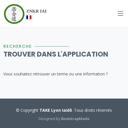
ZNKR IAI
RECHERCHE
TROUVER DANS L'APPLICATION
Vous souhaitez retrouver un terme ou une information ?
© Copyright
TAKE Lyon Iaidō
. Tous droits réservés
Designed by
BootstrapMade