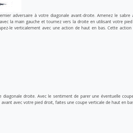
emier adversaire à votre diagonale avant-droite. Amenez le sabr
 avec la main gauche et tournez vers la droite en utilisant votre pie
pez-le verticalement avec une action de haut en bas. Cette action 
e diagonale droite. Avec le sentiment de parer une éventuelle coupe
vant avec votre pied droit, faites une coupe verticale de haut en bas 