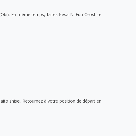
 (Obi). En même temps, faites Kesa Ni Furi Oroshite
aito shisei. Retournez à votre position de départ en