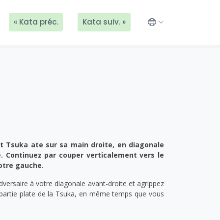
« Kata préc.
Kata suiv. »
nt Tsuka ate sur sa main droite, en diagonale
he. Continuez par couper verticalement vers le
votre gauche.
versaire à votre diagonale avant-droite et agrippez
la partie plate de la Tsuka, en même temps que vous