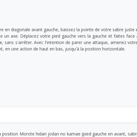
ère en diagonale avant gauche, baissez la pointe de votre sabre juste
me un axe. Déplacez votre pied gauche vers la gauche et faites face 
e, sans s'arrêter. Avec l'intention de parer une attaque, amenez vo
, en une action de haut en bas, jusqu'à la position horizontale.
la position Morote hidari jodan no kamae (pied gauche en avant, sabr