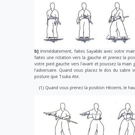
b]
Immédiatement, faites Sayabiki avec votre main 
faites une rotation vers la gauche et prenez la p
votre pied gauche vers l'avant et poussez la main g
l'adversaire. Quand vous placez le dos du sabre s
posture que Tsuka Ate.
(1) Quand vous prenez la position Hitoemi, le ha