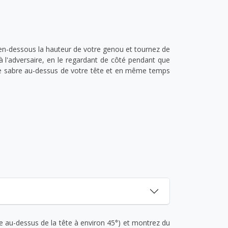
 en-dessous la hauteur de votre genou et tournez de
à l'adversaire, en le regardant de côté pendant que
tre sabre au-dessus de votre tête et en même temps
e au-dessus de la tête à environ 45°) et montrez du