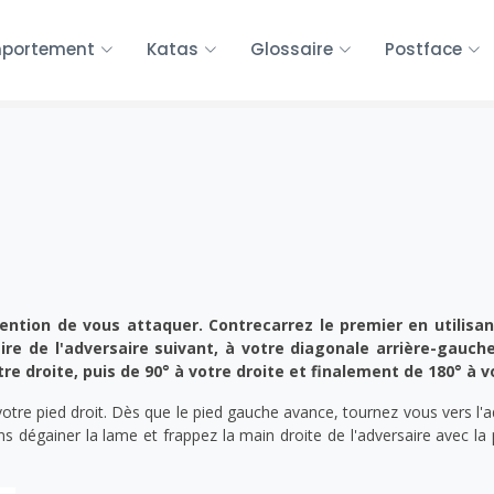
portement
Katas
Glossaire
Postface
ention de vous attaquer. Contrecarrez le premier en utilisa
aire de l'adversaire suivant, à votre diagonale arrière-gauc
tre droite, puis de 90° à votre droite et finalement de 180° à 
e pied droit. Dès que le pied gauche avance, tournez vous vers l'ad
ns dégainer la lame et frappez la main droite de l'adversaire avec 
.