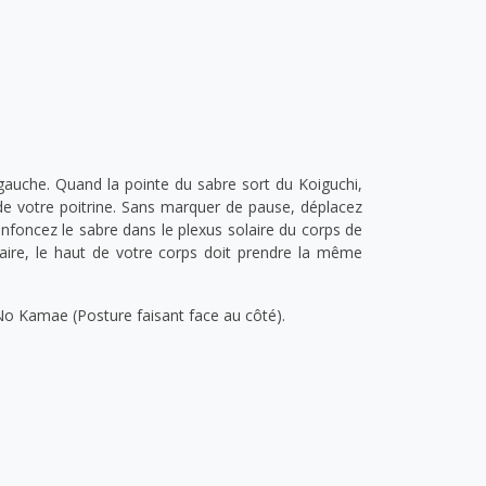
gauche. Quand la pointe du sabre sort du Koiguchi,
de votre poitrine. Sans marquer de pause, déplacez
enfoncez le sabre dans le plexus solaire du corps de
saire, le haut de votre corps doit prendre la même
 No Kamae (Posture faisant face au côté).