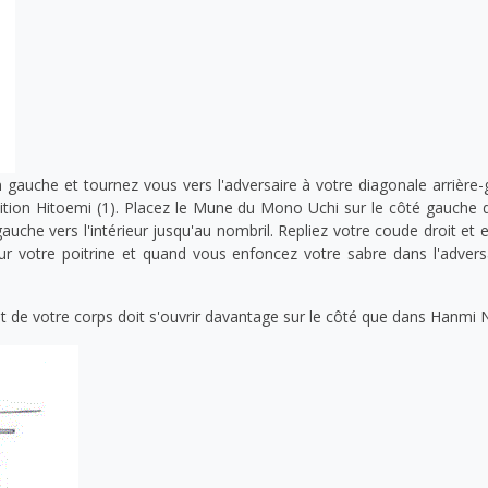
gauche et tournez vous vers l'adversaire à votre diagonale arrière-
osition Hitoemi (1). Placez le Mune du Mono Uchi sur le côté gauche 
auche vers l'intérieur jusqu'au nombril. Repliez votre coude droit et 
ur votre poitrine et quand vous enfoncez votre sabre dans l'adver
ut de votre corps doit s'ouvrir davantage sur le côté que dans Hanmi