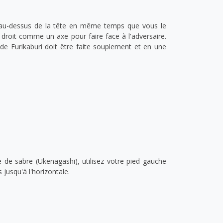
e au-dessus de la tête en même temps que vous le
d droit comme un axe pour faire face à l'adversaire.
de Furikaburi doit être faite souplement et en une
 de sabre (Ukenagashi), utilisez votre pied gauche
jusqu'à l'horizontale.