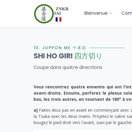
ZNKR
Bienvenue
Com
IAI
10. JUPPON ME 十本目
SHI HO GIRI
四方切り
Coupe
dans quatre directions
Vous rencontrez quatre ennemis qui ont l'int
avant-droite. Ensuite, perforez le plexus sol
bas, les trois autres, en tournant de 180° à vo
a]
Faites deux pas en avant en commençant avec votr
la Tsuka avec les deux mains. Projetez le sabre sa
bougez le pied droit vers l'avant, suivi par le gauche