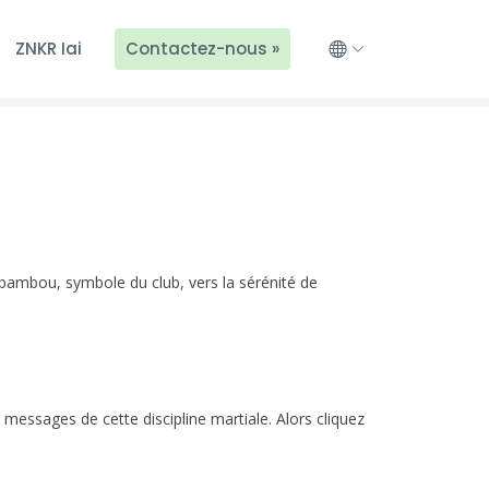
ZNKR Iai
Contactez-nous »
u bambou, symbole du club, vers la sérénité de
 messages de cette discipline martiale. Alors cliquez