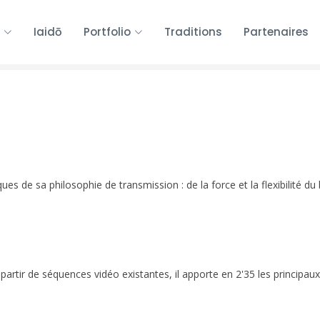
Iaidō
Portfolio
Traditions
Partenaires
ues de sa philosophie de transmission : de la force et la flexibilité d
partir de séquences vidéo existantes, il apporte en 2'35 les principaux