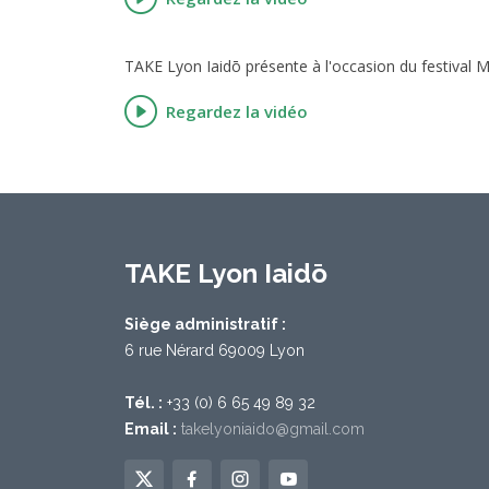
TAKE Lyon Iaidō présente à l'occasion du festival
Regardez la vidéo
TAKE Lyon Iaidō
Siège administratif :
6 rue Nérard 69009 Lyon
Tél. :
+33 (0) 6 65 49 89 32
Email :
takelyoniaido@gmail.com