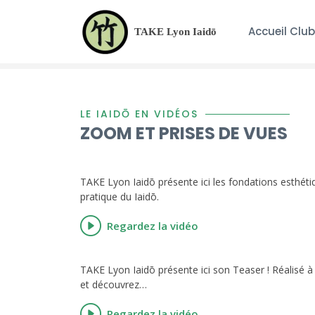
Accueil Club
TAKE Lyon Iaidō
LE IAIDŌ EN VIDÉOS
ZOOM ET PRISES DE VUES
TAKE Lyon Iaidō présente ici les fondations esthétiq
pratique du Iaidō.
Regardez la vidéo
TAKE Lyon Iaidō présente ici son Teaser ! Réalisé à 
et découvrez…
Regardez la vidéo