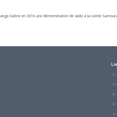
 Manga Saône en 2016 une démonstration de Iaido à la soirée Samoura
Li