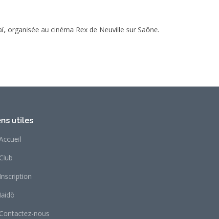
ï, organisée au cinéma Rex de Neuville sur Saône.
ens utiles
Accueil
Club
Inscription
Iaidō
Contactez-nous