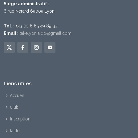
Siège administratif :
6 rue Nérard 69009 Lyon
Tél. :
+33 (0) 6 65 49 89 32
Email :
takelyoniaido@gmail.com
Liens utiles
Accueil
Club
Inscription
Iaidō