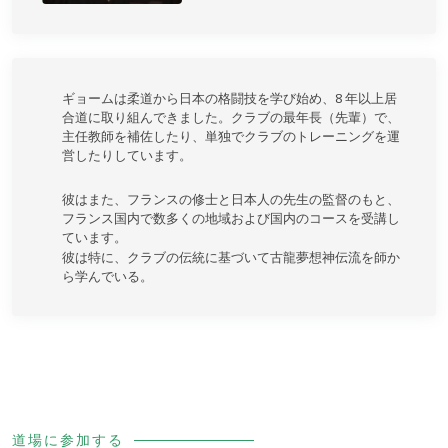
ギョームは柔道から日本の格闘技を学び始め、8 年以上居
合道に取り組んできました。クラブの最年長（先輩）で、
主任教師を補佐したり、単独でクラブのトレーニングを運
営したりしています。
彼はまた、フランスの修士と日本人の先生の監督のもと、
フランス国内で数多くの地域および国内のコースを受講し
ています。
彼は特に、クラブの伝統に基づいて古龍夢想神伝流を師か
ら学んでいる。
道場に参加する