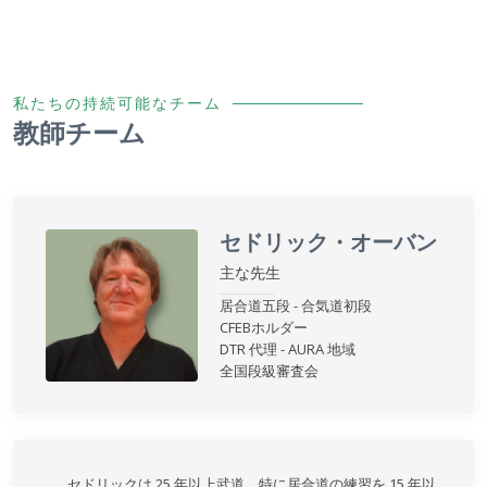
私たちの持続可能なチーム
教師チーム
セドリック・オーバン
主な先生
居合道五段 - 合気道初段
CFEBホルダー
DTR 代理 - AURA 地域
全国段級審査会
セドリックは 25 年以上武道、特に居合道の練習を 15 年以