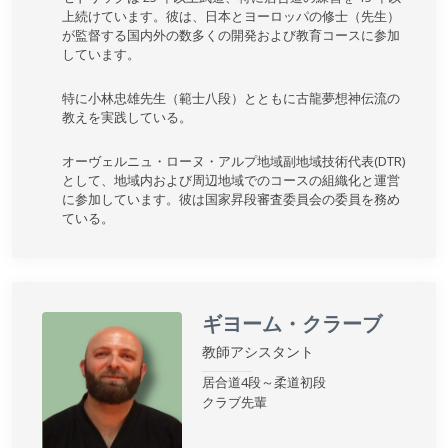
上続けています。彼は、日本とヨーロッパの修士（先生）
が監督する国内外の数多くの開発および教育コースに参加
しています。
特に小林忠雄先生（範士八段）とともに古龍夢想神伝流の
教えを実践している。
オーヴェルニュ・ローヌ・アルプ地域副地域技術代表(DTR)
として、地域内および周辺地域でのコースの組織化と運営
に参加しています。彼は国家昇段審査委員会の委員を務め
ている。
ギヨーム・クラーブ
教師アシスタント
居合道4段～柔道初段
クラブ先輩