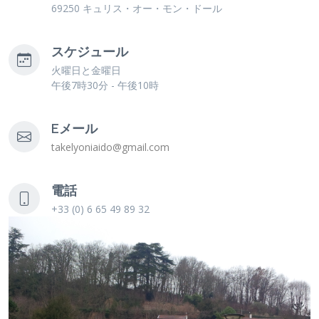
69250 キュリス・オー・モン・ドール
スケジュール
火曜日と金曜日
午後7時30分 - 午後10時
Eメール
takelyoniaido@gmail.com
電話
+33 (0) 6 65 49 89 32