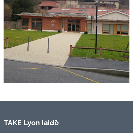
TAKE Lyon Iaidō