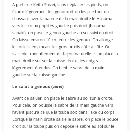
A partir de Keito Shizei, sans déplacer les pieds, on
écarte légèrement les genoux et on les plie tout en
chassant avec la paume de la main droite le Hakama
vers les creux poplités gauche puis droit (hakama
sabaki), on pose le genou gauche au sol suivi du droit.
On laisse environ 10 cm entre les genoux. On allonge
les orteils en plaçant les gros orteils côte à côte. On
s'assoie tranquillement de façon naturelle et on place la
main droite sur sur la cuisse droite, les doigts
légèrement étendus. On tient le sabre de la main
gauche sur la cuisse gauche.
Le salut à genoux (
zarei
)
Avant de saluer, on place le sabre au sol sur la droite.
Pour cela, on pousse le sabre de la main gauche vers
l'avant jusqu'à ce que la tsuba soit dans l'axe du corps.
Lorsque la main droite saisie le sabre, on place le pouce
droit sur la tsuba puis on dépose le sabre au sol sur le