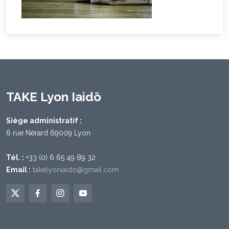
TAKE Lyon Iaidō
Siège administratif :
6 rue Nérard 69009 Lyon
Tél. :
+33 (0) 6 65 49 89 32
Email :
takelyoniaido@gmail.com