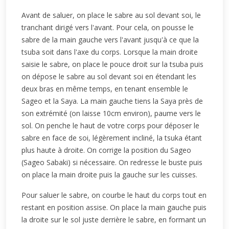
Avant de saluer, on place le sabre au sol devant soi, le
tranchant dirigé vers l'avant. Pour cela, on pousse le
sabre de la main gauche vers l'avant jusqu'à ce que la
tsuba soit dans l'axe du corps. Lorsque la main droite
saisie le sabre, on place le pouce droit sur la tsuba puis
on dépose le sabre au sol devant soi en étendant les
deux bras en même temps, en tenant ensemble le
Sageo et la Saya. La main gauche tiens la Saya près de
son extrémité (on laisse 10cm environ), paume vers le
sol. On penche le haut de votre corps pour déposer le
sabre en face de soi, légèrement incliné, la tsuka étant
plus haute à droite. On corrige la position du Sageo
(Sageo Sabaki) si nécessaire. On redresse le buste puis
on place la main droite puis la gauche sur les cuisses.
Pour saluer le sabre, on courbe le haut du corps tout en
restant en position assise. On place la main gauche puis
la droite sur le sol juste derrière le sabre, en formant un