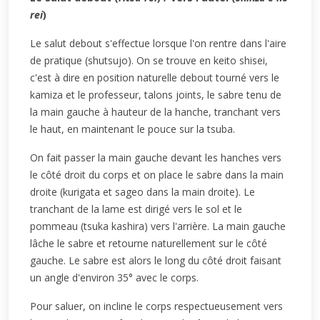
rei
)
Le salut debout s'effectue lorsque l'on rentre dans l'aire
de pratique (shutsujo). On se trouve en keito shisei,
c'est à dire en position naturelle debout tourné vers le
kamiza et le professeur, talons joints, le sabre tenu de
la main gauche à hauteur de la hanche, tranchant vers
le haut, en maintenant le pouce sur la tsuba.
On fait passer la main gauche devant les hanches vers
le côté droit du corps et on place le sabre dans la main
droite (kurigata et sageo dans la main droite). Le
tranchant de la lame est dirigé vers le sol et le
pommeau (tsuka kashira) vers l'arrière. La main gauche
lâche le sabre et retourne naturellement sur le côté
gauche. Le sabre est alors le long du côté droit faisant
un angle d'environ 35° avec le corps.
Pour saluer, on incline le corps respectueusement vers