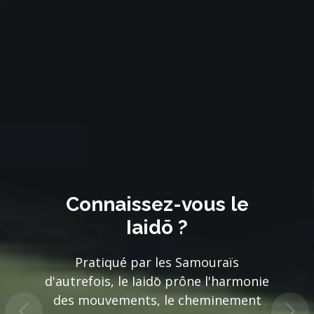
Rejoignez-nous tout au
long de l'année...