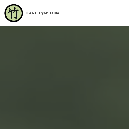
TAKE Lyon Iaidō